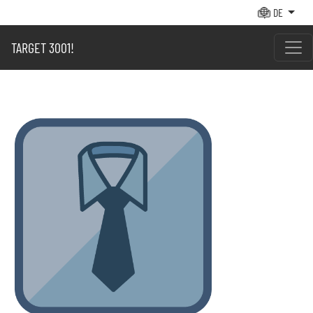
DE
TARGET 3001!