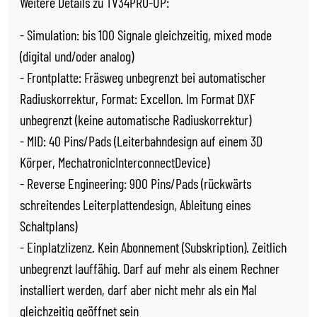
Weitere Details zu TV34PRO-UP:
- Simulation: bis 100 Signale gleichzeitig, mixed mode
(digital und/oder analog)
- Frontplatte: Fräsweg unbegrenzt bei automatischer
Radiuskorrektur, Format: Excellon. Im Format DXF
unbegrenzt (keine automatische Radiuskorrektur)
- MID: 40 Pins/Pads (Leiterbahndesign auf einem 3D
Körper, MechatronicInterconnectDevice)
- Reverse Engineering: 900 Pins/Pads (rückwärts
schreitendes Leiterplattendesign, Ableitung eines
Schaltplans)
- Einplatzlizenz. Kein Abonnement (Subskription). Zeitlich
unbegrenzt lauffähig. Darf auf mehr als einem Rechner
installiert werden, darf aber nicht mehr als ein Mal
gleichzeitig geöffnet sein