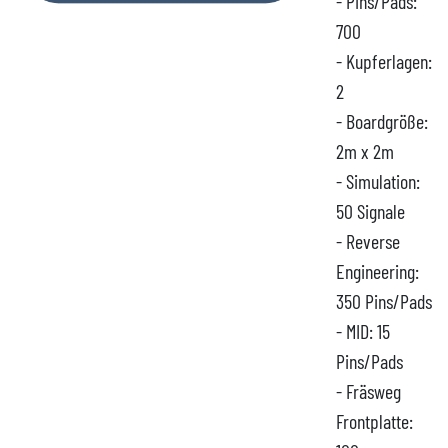
- Pins/Pads:
700
- Kupferlagen:
2
- Boardgröße:
2m x 2m
- Simulation:
50 Signale
- Reverse
Engineering:
350 Pins/Pads
- MID: 15
Pins/Pads
- Fräsweg
Frontplatte: