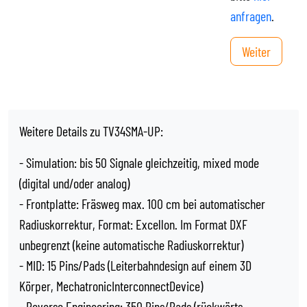
anfragen
.
Weiter
Weitere Details zu TV34SMA-UP:
- Simulation: bis 50 Signale gleichzeitig, mixed mode
(digital und/oder analog)
- Frontplatte: Fräsweg max. 100 cm bei automatischer
Radiuskorrektur, Format: Excellon. Im Format DXF
unbegrenzt (keine automatische Radiuskorrektur)
- MID: 15 Pins/Pads (Leiterbahndesign auf einem 3D
Körper, MechatronicInterconnectDevice)
- Reverse Engineering: 350 Pins/Pads (rückwärts