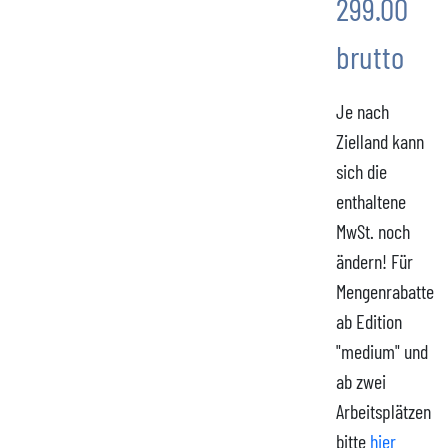
299.00
brutto
Je nach
Zielland kann
sich die
enthaltene
MwSt. noch
ändern! Für
Mengenrabatte
ab Edition
"medium" und
ab zwei
Arbeitsplätzen
bitte
hier